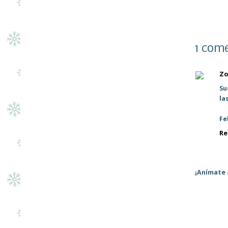
1 come
Zo
Su
la
Fe
Re
¡Anímate 