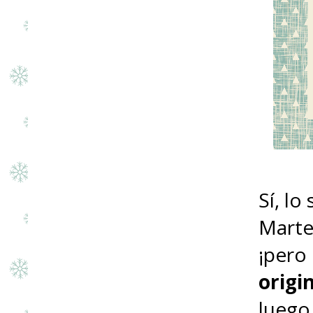
Sí, lo
Martes
¡pero
origi
luego