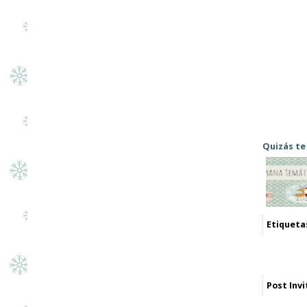
Quizás te
Etiquetas
Post Invi