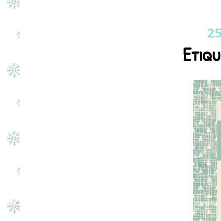
25
Etiqu