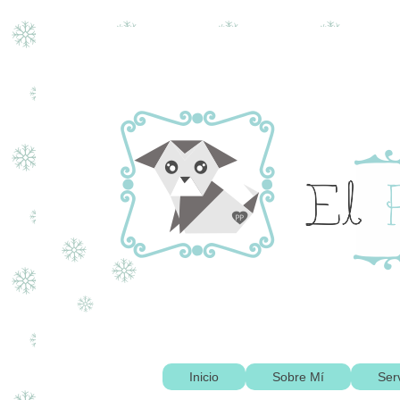
Inicio
Sobre Mí
Ser