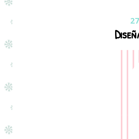
27
Diseñ