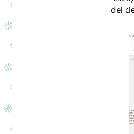
del d