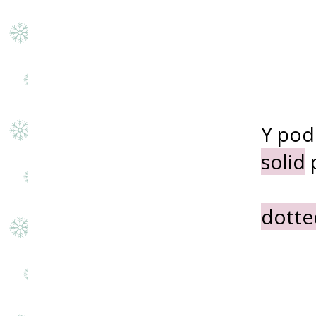
Y pod
solid
p
dotte