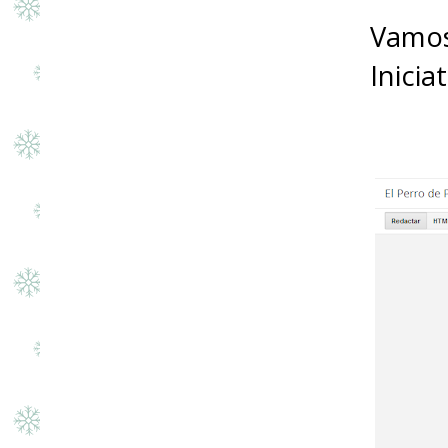
Vamos
Inicia