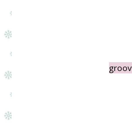
groov