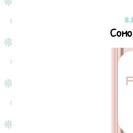
8.
Como 