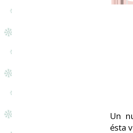
Un nu
ésta 