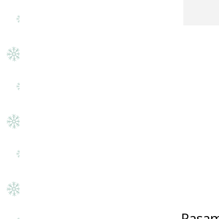
Pasam