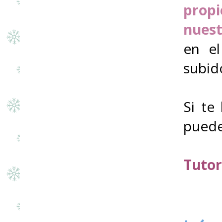
propi
nuest
en el
subid
Si te
puede
Tutor