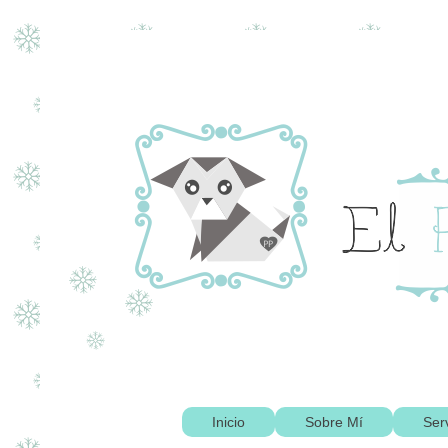
Inicio
Sobre Mí
Ser