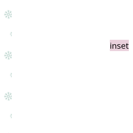
inset