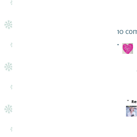
10 co
Re