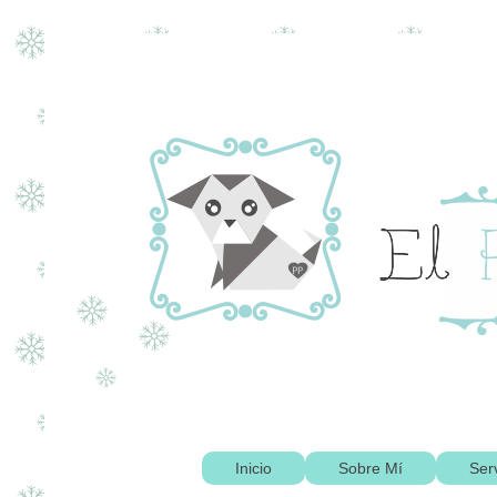
Inicio
Sobre Mí
Ser