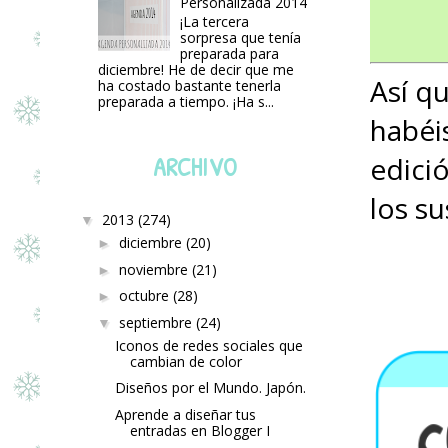
Personalizada 2014
¡La tercera
sorpresa que tenía
preparada para
diciembre! He de decir que me
Así qu
ha costado bastante tenerla
preparada a tiempo. ¡Ha s...
habéi
edició
ARCHIVO
los su
2013
(274)
diciembre
(20)
noviembre
(21)
octubre
(28)
septiembre
(24)
Iconos de redes sociales que
cambian de color
Diseños por el Mundo. Japón.
Aprende a diseñar tus
entradas en Blogger I