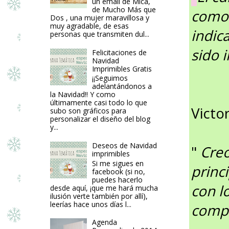
un email de Mica,
de Mucho Más que
como 
Dos , una mujer maravillosa y
muy agradable, de esas
indic
personas que transmiten dul...
sido 
Felicitaciones de
Navidad
Imprimibles Gratis
¡¡Seguimos
adelantándonos a
la Navidad!! Y como
últimamente casi todo lo que
Victor
subo son gráficos para
personalizar el diseño del blog
y...
Deseos de Navidad
"
Creo
imprimibles
Si me sigues en
princ
facebook (si no,
puedes hacerlo
con l
desde aquí, ¡que me hará mucha
ilusión verte también por allí),
leerías hace unos días l...
compa
Agenda