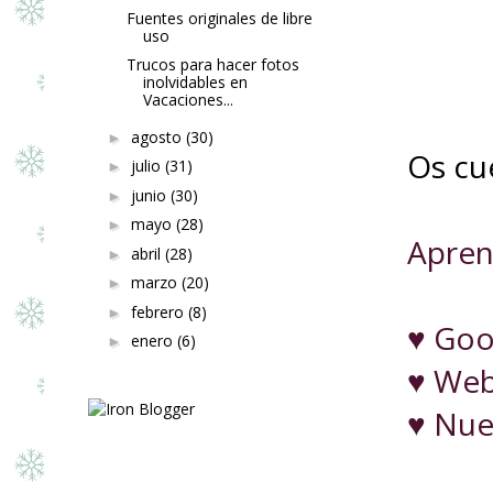
Fuentes originales de libre
uso
Trucos para hacer fotos
inolvidables en
Vacaciones...
agosto
(30)
Os cu
julio
(31)
junio
(30)
mayo
(28)
Apren
abril
(28)
marzo
(20)
febrero
(8)
♥ Goo
enero
(6)
♥ Web
♥ Nue