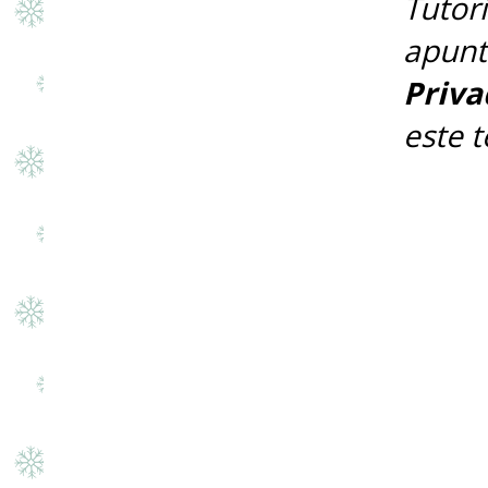
Tutor
apunt
Priva
este 